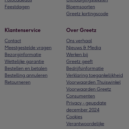
Feestdagen
Bloemsoorten
Greetz kortingscode
Klantenservice
Over Greetz
Contact
Ons verhaal
Meestgestelde vragen
Nieuws & Media
Bezorginformatie
Werken bij
Wettelijke garantie
Greetz geeft
Bestellen en betalen
Bedrijfsinformatie
Bestelling annuleren
Verklaring toegankelijkheid
Retourneren
Voorwaarden Thuiswinkel
Voorwaarden Greetz
Consumenten
Privacy - geupdate
december 2024
Cookies
Verantwoordelijke