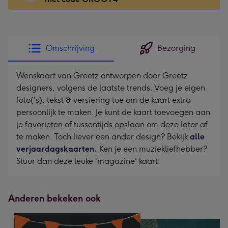
x
166
mm
-
Omschrijving
Bezorging
Dimensions:
118
Wenskaart van Greetz ontworpen door Greetz
x
designers, volgens de laatste trends. Voeg je eigen
166
foto('s), tekst & versiering toe om de kaart extra
mm
persoonlijk te maken. Je kunt de kaart toevoegen aan
je favorieten of tussentijds opslaan om deze later af
te maken. Toch liever een ander design? Bekijk
alle
verjaardagskaarten.
Ken je een muziekliefhebber?
Stuur dan deze leuke 'magazine' kaart.
Anderen bekeken ook