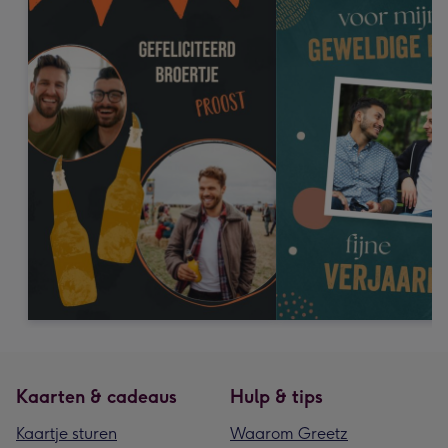
Kaarten & cadeaus
Hulp & tips
Kaartje sturen
Waarom Greetz