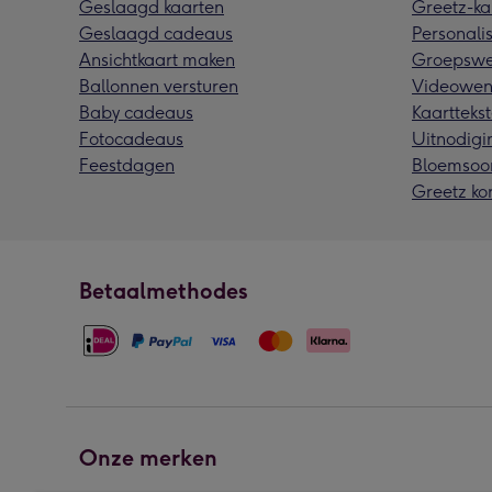
Geslaagd kaarten
Greetz-ka
Geslaagd cadeaus
Personalis
Ansichtkaart maken
Groepswe
Ballonnen versturen
Videowen
Baby cadeaus
Kaarttekst
Fotocadeaus
Uitnodigi
Feestdagen
Bloemsoo
Greetz ko
Betaalmethodes
Onze merken