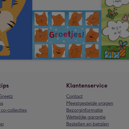
tips
Klantenservice
reetz
Contact
us
Meestgestelde vragen
 co-collecties
Bezorginformatie
Wettelijke garantie
pp
Bestellen en betalen