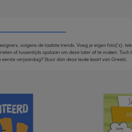
ners, volgens de laatste trends. Voeg je eigen foto('s), tekst
rieten of tussentijds opslaan om deze later af te maken. Toch 
 eerste verjaardag? Stuur dan deze leuke kaart van Greetz.