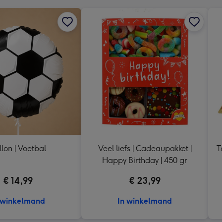
llon | Voetbal
Veel liefs | Cadeaupakket |
T
Happy Birthday | 450 gr
€ 14,99
€ 23,99
 winkelmand
In winkelmand