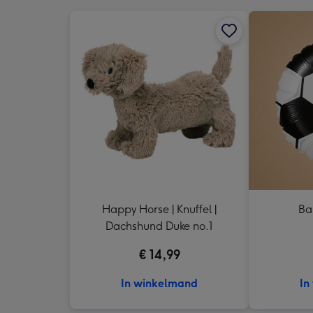
Happy Horse | Knuffel |
Ba
Dachshund Duke no.1
€ 14,99
In winkelmand
In