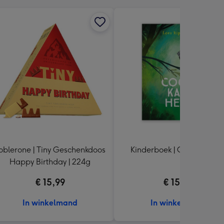
oblerone | Tiny Geschenkdoos
Kinderboek | Coco kan het
Happy Birthday | 224g
€ 15,99
€ 15,99
In winkelmand
In winkelmand