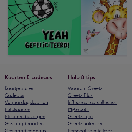
Kaarten & cadeaus
Hulp & tips
Kaartje sturen
Waarom Greetz
Cadeaus
Greetz Plus
Verjaardagskaarten
Influencer co-collecties
Fotokaarten
MyGreetz
Bloemen bezorgen
Greetz-app
Geslaagd kaarten
Greetz-kalender
Geslaagd cadeaus
Personaliseer je kaart