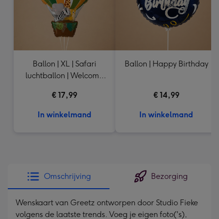
Ballon | XL | Safari
Ballon | Happy Birthday
luchtballon | Welcome
Baby
€ 17,99
€ 14,99
In winkelmand
In winkelmand
Omschrijving
Bezorging
Wenskaart van Greetz ontworpen door Studio Fieke
volgens de laatste trends. Voeg je eigen foto('s),