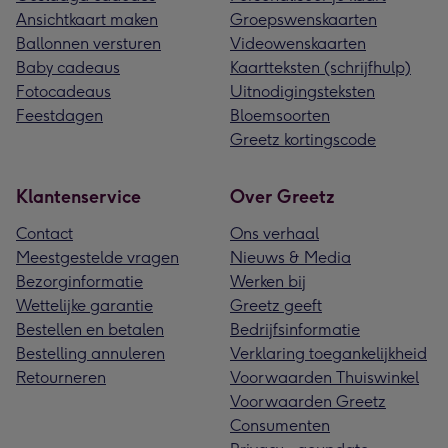
Ansichtkaart maken
Groepswenskaarten
Ballonnen versturen
Videowenskaarten
Baby cadeaus
Kaartteksten (schrijfhulp)
Fotocadeaus
Uitnodigingsteksten
Feestdagen
Bloemsoorten
Greetz kortingscode
Klantenservice
Over Greetz
Contact
Ons verhaal
Meestgestelde vragen
Nieuws & Media
Bezorginformatie
Werken bij
Wettelijke garantie
Greetz geeft
Bestellen en betalen
Bedrijfsinformatie
Bestelling annuleren
Verklaring toegankelijkheid
Retourneren
Voorwaarden Thuiswinkel
Voorwaarden Greetz
Consumenten