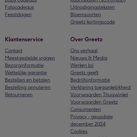
Fotocadeaus
Uitnodigingsteksten
Feestdagen
Bloemsoorten
Greetz kortingscode
Klantenservice
Over Greetz
Contact
Ons verhaal
Meestgestelde vragen
Nieuws & Media
Bezorginformatie
Werken bij
Wettelijke garantie
Greetz geeft
Bestellen en betalen
Bedrijfsinformatie
Bestelling annuleren
Verklaring toegankelijkheid
Retourneren
Voorwaarden Thuiswinkel
Voorwaarden Greetz
Consumenten
Privacy - geupdate
december 2024
Cookies