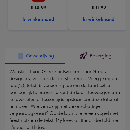
€ 14,99
€ 11,99
In winkelmand
In winkelmand
Omschrijving
Bezorging
Wenskaart van Greetz ontworpen door Greetz
designers, volgens de laatste trends. Voeg je eigen
foto('s), tekst, & versiering toe om de kaart extra
persoonlijk te maken. Je kunt de kaart toevoegen aan
je favorieten of tussentijds opslaan om deze later af
te maken. Wie verras jij met deze schattige
verjaardagskaart? Op de kaart zie je een vogel met
feestmuts en de tekst: My love, a little birdie told me
it's your birthday.