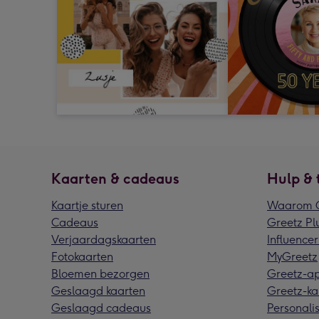
Kaarten & cadeaus
Hulp & 
Kaartje sturen
Waarom G
Cadeaus
Greetz Pl
Verjaardagskaarten
Influencer
Fotokaarten
MyGreetz
Bloemen bezorgen
Greetz-a
Geslaagd kaarten
Greetz-ka
Geslaagd cadeaus
Personalis