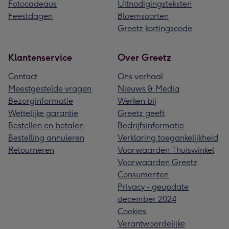
Fotocadeaus
Uitnodigingsteksten
Feestdagen
Bloemsoorten
Greetz kortingscode
Klantenservice
Over Greetz
Contact
Ons verhaal
Meestgestelde vragen
Nieuws & Media
Bezorginformatie
Werken bij
Wettelijke garantie
Greetz geeft
Bestellen en betalen
Bedrijfsinformatie
Bestelling annuleren
Verklaring toegankelijkheid
Retourneren
Voorwaarden Thuiswinkel
Voorwaarden Greetz
Consumenten
Privacy - geupdate
december 2024
Cookies
Verantwoordelijke