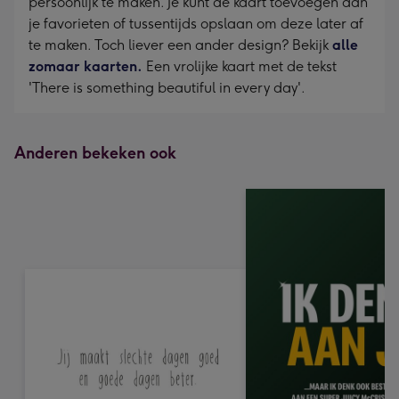
persoonlijk te maken. Je kunt de kaart toevoegen aan
je favorieten of tussentijds opslaan om deze later af
te maken. Toch liever een ander design? Bekijk
alle
zomaar kaarten.
Een vrolijke kaart met de tekst
'There is something beautiful in every day'.
Anderen bekeken ook