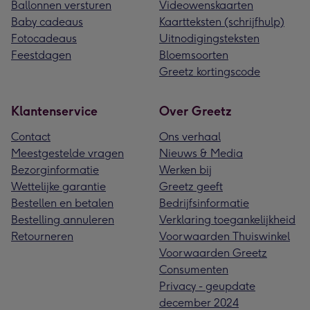
Ballonnen versturen
Videowenskaarten
Baby cadeaus
Kaartteksten (schrijfhulp)
Fotocadeaus
Uitnodigingsteksten
Feestdagen
Bloemsoorten
Greetz kortingscode
Klantenservice
Over Greetz
Contact
Ons verhaal
Meestgestelde vragen
Nieuws & Media
Bezorginformatie
Werken bij
Wettelijke garantie
Greetz geeft
Bestellen en betalen
Bedrijfsinformatie
Bestelling annuleren
Verklaring toegankelijkheid
Retourneren
Voorwaarden Thuiswinkel
Voorwaarden Greetz
Consumenten
Privacy - geupdate
december 2024