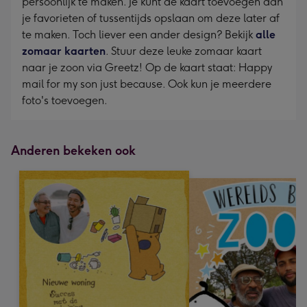
persoonlijk te maken. Je kunt de kaart toevoegen aan
je favorieten of tussentijds opslaan om deze later af
te maken. Toch liever een ander design? Bekijk
alle
zomaar kaarten
. Stuur deze leuke zomaar kaart
naar je zoon via Greetz! Op de kaart staat: Happy
mail for my son just because. Ook kun je meerdere
foto's toevoegen.
Anderen bekeken ook