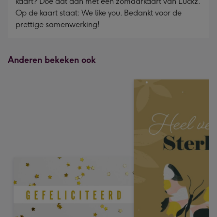
kaart? Doe dat dan met een zomaarkaart van Luckz.
Op de kaart staat: We like you. Bedankt voor de
prettige samenwerking!
Anderen bekeken ook