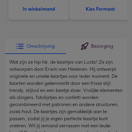
In winkelmand
Kies Formaat
Omschrijving
Bezorging
Wat zijn ze hip hè, de kaartjes van Luckz! Ze zijn
ontworpen door Erwin van Hesteren. Hij ontwerpt
originele en unieke kaartjes voor ieder moment. De
kaarten worden gekenmerkt door een frisse stijl:
trendy, stijlvol en een beetje stoer. Vrolijke elementen
als slingers, fotolijstjes en confetti worden
gecombineerd met patronen en andere structuren,
zoals hout. De kaartjes zijn gemakkelijk aan te
passen, zodat jij je eigen perfecte kaartje kunt
creëren. Wil jij iemand verrassen met een leuke