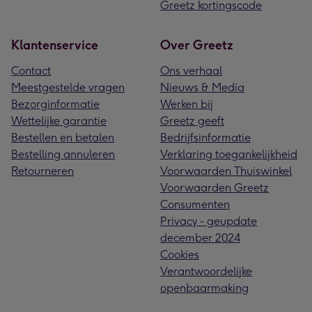
Greetz kortingscode
Klantenservice
Over Greetz
Contact
Ons verhaal
Meestgestelde vragen
Nieuws & Media
Bezorginformatie
Werken bij
Wettelijke garantie
Greetz geeft
Bestellen en betalen
Bedrijfsinformatie
Bestelling annuleren
Verklaring toegankelijkheid
Retourneren
Voorwaarden Thuiswinkel
Voorwaarden Greetz
Consumenten
Privacy - geupdate
december 2024
Cookies
Verantwoordelijke
openbaarmaking