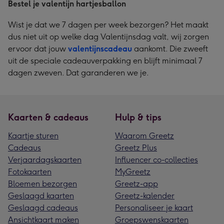
Bestel je valentijn hartjesballon
Wist je dat we 7 dagen per week bezorgen? Het maakt
dus niet uit op welke dag Valentijnsdag valt, wij zorgen
ervoor dat jouw
valentijnscadeau
aankomt. Die zweeft
uit de speciale cadeauverpakking en blijft minimaal 7
dagen zweven. Dat garanderen we je.
Kaarten & cadeaus
Hulp & tips
Kaartje sturen
Waarom Greetz
Cadeaus
Greetz Plus
Verjaardagskaarten
Influencer co-collecties
Fotokaarten
MyGreetz
Bloemen bezorgen
Greetz-app
Geslaagd kaarten
Greetz-kalender
Geslaagd cadeaus
Personaliseer je kaart
Ansichtkaart maken
Groepswenskaarten