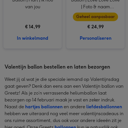
van jou
| Foto & naam
aanpasbaar
Geheel aanpasbaar
€ 14,99
€ 24,99
In winkelmand
Personaliseren
Valentijn ballon bestellen en laten bezorgen
Weet jij al wat je die speciale iemand op Valentijnsdag
gaat geven? Denk dan eens aan een Valentijn ballon van
Greetz! Als je zo’n verrassende heliumballon laat
bezorgen op 14 februari maak je vast en zeker indruk.
Naast de
hartjes ballonnen
en andere
liefdesballonnen
hebben we uiteraard nog veel meer valentijnscadeaus in
ons ruime assortiment, dus ook voor andere ideeën zit je
hier goed. Onze Greetz
ballonnen
kun je natuurlijk ook