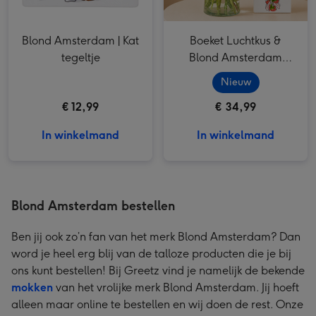
Blond Amsterdam | Kat
Boeket Luchtkus &
tegeltje
Blond Amsterdam
tegeltje
Nieuw
€ 12,99
€ 34,99
In winkelmand
In winkelmand
Blond Amsterdam bestellen
Ben jij ook zo’n fan van het merk Blond Amsterdam? Dan
word je heel erg blij van de talloze producten die je bij
ons kunt bestellen! Bij Greetz vind je namelijk de bekende
mokken
van het vrolijke merk Blond Amsterdam. Jij hoeft
alleen maar online te bestellen en wij doen de rest. Onze