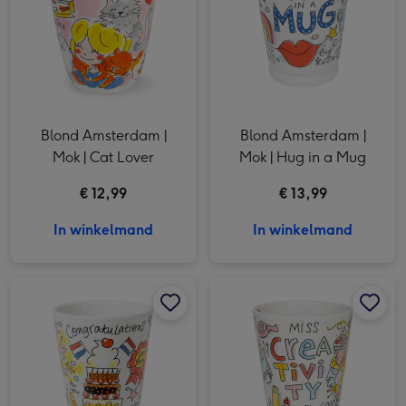
Blond Amsterdam |
Blond Amsterdam |
Mok | Cat Lover
Mok | Hug in a Mug
€ 12,99
€ 13,99
In winkelmand
In winkelmand
Blond Amsterdam | Mok | Congratulations party afbeelding 1
Blond Amsterdam | Mok | Miss Creativity afbeelding 1
Blond Amsterdam | Mok | Congratulations party afbeelding 2