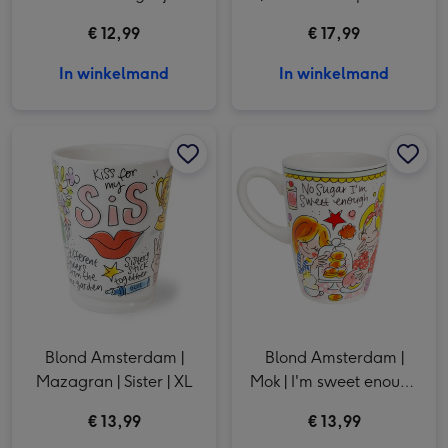
Thee Hug in a cup
€ 12,99
€ 17,99
In winkelmand
In winkelmand
Blond Amsterdam | Mazagran | Sister | XL afbeelding 1
Blond Amsterdam | Mazagran | Sister | XL afbeelding 2
Blond Amsterdam | Mok | I'm sweet enough | XL afbeelding 1
Blond Amsterdam |
Blond Amsterdam |
Mazagran | Sister | XL
Mok | I'm sweet enough
| XL
€ 13,99
€ 13,99