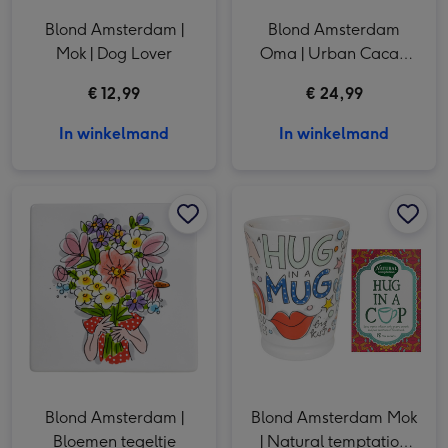
Blond Amsterdam |
Blond Amsterdam
Mok | Dog Lover
Oma | Urban Cacao
chocolade hartjes
€ 12,99
€ 24,99
In winkelmand
In winkelmand
Blond Amsterdam | Bloemen tegeltje afbeelding 1
Blond Amsterdam | Bloemen tegeltje afbeelding 2
Blond Amsterdam Mok | Natural temptation Thee Hug in a cup afbeelding 1
Blond Amsterdam |
Blond Amsterdam Mok
Bloemen tegeltje
| Natural temptation