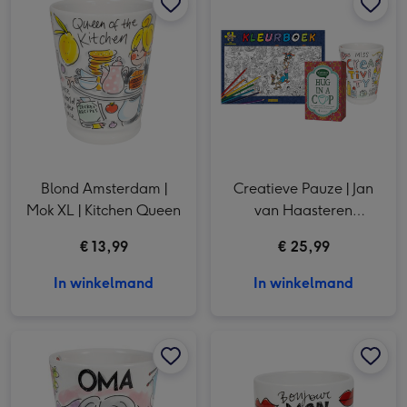
Blond Amsterdam |
Creatieve Pauze | Jan
Mok XL | Kitchen Queen
van Haasteren
kleurboek, mok & thee
€ 13,99
€ 25,99
In winkelmand
In winkelmand
Blond Amsterdam | Oma afbeelding 1
Blond Amsterdam | Oma afbeelding 2
Blond Amsterdam | Mok | Bisous afbeelding 1