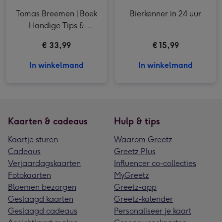
Tomas Breemen | Boek
Bierkenner in 24 uur
Handige Tips &
Gadget pen
€ 33,99
€ 15,99
In winkelmand
In winkelmand
Kaarten & cadeaus
Hulp & tips
Kaartje sturen
Waarom Greetz
Cadeaus
Greetz Plus
Verjaardagskaarten
Influencer co-collecties
Fotokaarten
MyGreetz
Bloemen bezorgen
Greetz-app
Geslaagd kaarten
Greetz-kalender
Geslaagd cadeaus
Personaliseer je kaart