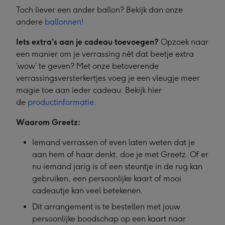
Toch liever een ander ballon? Bekijk dan onze
andere
ballonnen!
Iets extra's aan je cadeau toevoegen?
Opzoek naar
een manier om je verrassing nét dat beetje extra
‘wow’ te geven? Met onze betoverende
verrassingsversterkertjes voeg je een vleugje meer
magie toe aan ieder cadeau. Bekijk hier
de
productinformatie
.
Waarom Greetz:
Iemand verrassen of even laten weten dat je
aan hem of haar denkt, doe je met Greetz. Of er
nu iemand jarig is of een steuntje in de rug kan
gebruiken, een persoonlijke kaart of mooi
cadeautje kan veel betekenen.
Dit arrangement is te bestellen met jouw
persoonlijke boodschap op een kaart naar