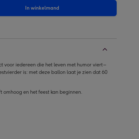
In winkelmand
ct voor iedereen die het leven met humor viert –
estvierder is: met deze ballon laat je zien dat 60
ft omhoog en het feest kan beginnen.