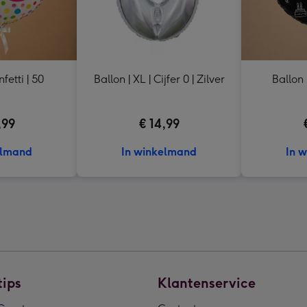
fetti | 50
Ballon | XL | Cijfer 0 | Zilver
Ballon 
,99
€ 14,99
elmand
In winkelmand
In 
tips
Klantenservice