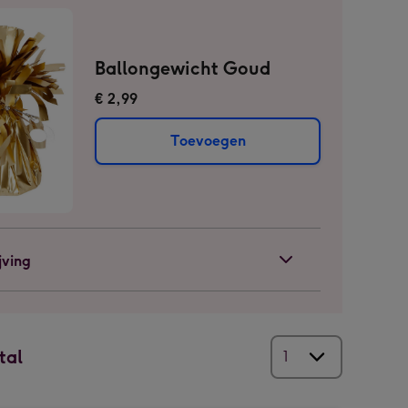
Ballongewicht Goud
€ 2,99
Toevoegen
jving
tal