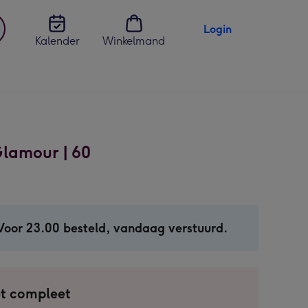
Login
Kalender
Winkelmand
jst
en
Glamour | 60
Voor 23.00 besteld, vandaag verstuurd.
t compleet