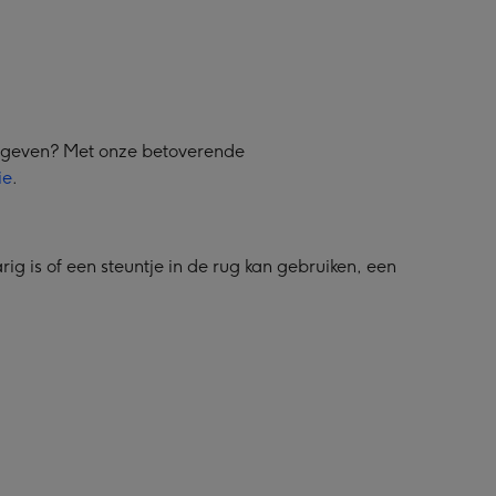
e geven? Met onze betoverende
ie
.
g is of een steuntje in de rug kan gebruiken, een