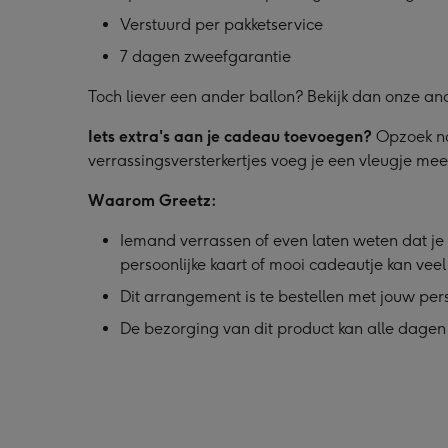
Verstuurd per pakketservice
7 dagen zweefgarantie
Toch liever een ander ballon? Bekijk dan onze a
Iets extra's aan je cadeau toevoegen?
Opzoek na
verrassingsversterkertjes voeg je een vleugje me
Waarom Greetz:
Iemand verrassen of even laten weten dat je 
persoonlijke kaart of mooi cadeautje kan vee
Dit arrangement is te bestellen met jouw per
De bezorging van dit product kan alle dagen