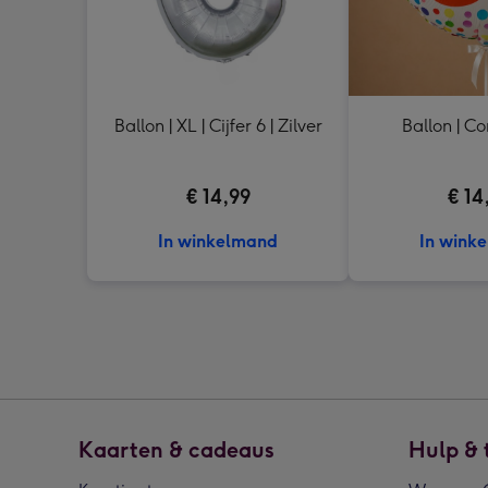
Ballon | XL | Cijfer 6 | Zilver
Ballon | Con
€ 14,99
€ 14
In winkelmand
In wink
Kaarten & cadeaus
Hulp & 