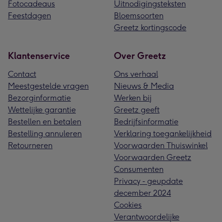
Fotocadeaus
Uitnodigingsteksten
Feestdagen
Bloemsoorten
Greetz kortingscode
Klantenservice
Over Greetz
Contact
Ons verhaal
Meestgestelde vragen
Nieuws & Media
Bezorginformatie
Werken bij
Wettelijke garantie
Greetz geeft
Bestellen en betalen
Bedrijfsinformatie
Bestelling annuleren
Verklaring toegankelijkheid
Retourneren
Voorwaarden Thuiswinkel
Voorwaarden Greetz
Consumenten
Privacy - geupdate
december 2024
Cookies
Verantwoordelijke