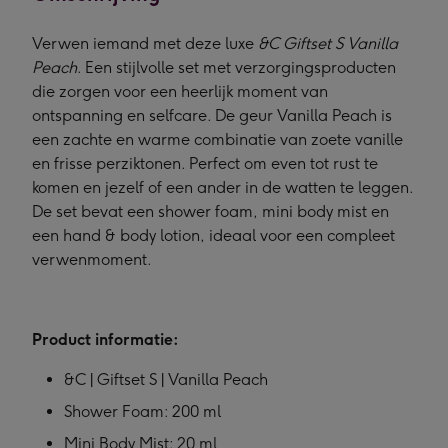
Verwen iemand met deze luxe
&C Giftset S Vanilla
Peach
. Een stijlvolle set met verzorgingsproducten
die zorgen voor een heerlijk moment van
ontspanning en selfcare. De geur Vanilla Peach is
een zachte en warme combinatie van zoete vanille
en frisse perziktonen. Perfect om even tot rust te
komen en jezelf of een ander in de watten te leggen.
De set bevat een shower foam, mini body mist en
een hand & body lotion, ideaal voor een compleet
verwenmoment.
Product informatie:
&C | Giftset S | Vanilla Peach
Shower Foam: 200 ml
Mini Body Mist: 20 ml