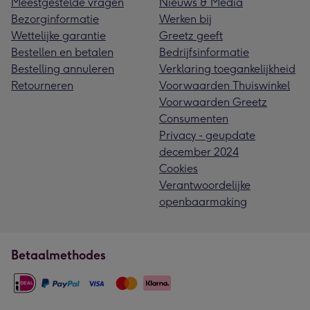
Meestgestelde vragen
Nieuws & Media
Bezorginformatie
Werken bij
Wettelijke garantie
Greetz geeft
Bestellen en betalen
Bedrijfsinformatie
Bestelling annuleren
Verklaring toegankelijkheid
Retourneren
Voorwaarden Thuiswinkel
Voorwaarden Greetz
Consumenten
Privacy - geupdate
december 2024
Cookies
Verantwoordelijke
openbaarmaking
Betaalmethodes