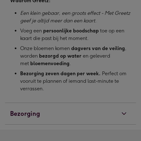
Waarom Greetz:
Een klein gebaar, een groots effect - Met Greetz
geef je altijd meer dan een kaart.
Voeg een
persoonlijke boodschap
toe op een
kaart die past bij het moment.
Onze bloemen komen
dagvers van de veiling
,
worden
bezorgd op water
en geleverd
met
bloemenvoeding
.
Bezorging zeven dagen per week.
Perfect om
vooruit te plannen of iemand last-minute te
verrassen.
Bezorging