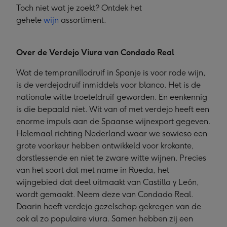
Toch niet wat je zoekt? Ontdek het
gehele
wijn
assortiment.
Over de Verdejo Viura van Condado Real
Wat de tempranillodruif in Spanje is voor rode wijn,
is de verdejodruif inmiddels voor blanco. Het is de
nationale witte troeteldruif geworden. En eenkennig
is die bepaald niet. Wit van of met verdejo heeft een
enorme impuls aan de Spaanse wijnexport gegeven.
Helemaal richting Nederland waar we sowieso een
grote voorkeur hebben ontwikkeld voor krokante,
dorstlessende en niet te zware witte wijnen. Precies
van het soort dat met name in Rueda, het
wijngebied dat deel uitmaakt van Castilla y León,
wordt gemaakt. Neem deze van Condado Real.
Daarin heeft verdejo gezelschap gekregen van de
ook al zo populaire viura. Samen hebben zij een