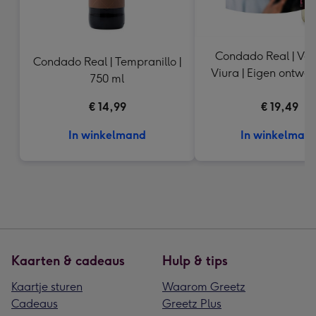
Condado Real | Ver
Condado Real | Tempranillo |
Viura | Eigen ontwer
750 ml
ml
€ 14,99
€ 19,49
In winkelmand
In winkelman
Kaarten & cadeaus
Hulp & tips
Kaartje sturen
Waarom Greetz
Cadeaus
Greetz Plus