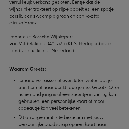
verrukkelijk verbond gesloten. Eentje dat de
wijndrinker trakteert op rijpe appeltjes, een spatje
perzik, een zweempje groen en een kokette
citrusafdronk.
Importeur: Bossche Wijnkopers
Van Veldekekade 348, 5216 KT 's-Hertogenbosch
Land van herkomst: Nederland
Waarom Greetz:
Iemand verrassen of even laten weten dat je
aan hem of haar denkt, doe je met Greetz. Of er
nu iemand jarig is of een steuntje in de rug kan
gebruiken, een persoonlijke kaart of mooi
cadeautje kan veel betekenen.
Dit arrangement is te bestellen met jouw
persoonlijke boodschap op een kaart naar