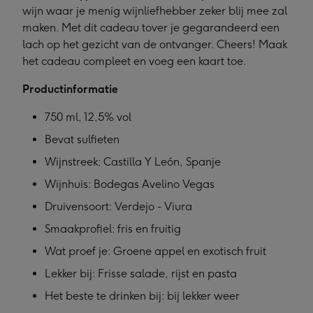
wijn waar je menig wijnliefhebber zeker blij mee zal
maken. Met dit cadeau tover je gegarandeerd een
lach op het gezicht van de ontvanger. Cheers! Maak
het cadeau compleet en voeg een kaart toe.
Productinformatie
750 ml, 12,5% vol
Bevat sulfieten
Wijnstreek: Castilla Y León, Spanje
Wijnhuis: Bodegas Avelino Vegas
Druivensoort: Verdejo - Viura
Smaakprofiel: fris en fruitig
Wat proef je: Groene appel en exotisch fruit
Lekker bij: Frisse salade, rijst en pasta
Het beste te drinken bij: bij lekker weer