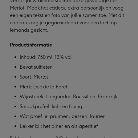
Verras jouw allerliefste met deze geweldige fles
Merlot! Maak het cadeau extra persoonlijk en voeg
een eigen tekst en foto van jullie samen toe. Met dit
cadeau zorg je gegarandeerd voor een lach op
iemands gezicht.
Productinformatie
Inhoud: 750 ml, 13% vol
Bevat sulfieten
Soort: Merlot
Merk: Duc de la Foret
Wijnstreek: Languedoc-Roussillon, Frankrijk
Smaakprofiel: licht en fruitig
Wat proef je: pruimen, bessen, laurier
Lekker bij: het diner en als aperitief