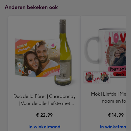
Anderen bekeken ook
Mok | Liefde | Met 
Duc de la Fôret | Chardonnay
naam en foto
| Voor de allerliefste met
eigen foto en naam | 750 ml
€ 22,99
€ 14,99
In winkelmand
In winkelman