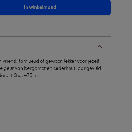
In winkelmand
riend, familielid of gewoon lekker voor jezelf!
rlijke geur van bergamot en cederhout, aangevuld
rant Stick – 75 ml