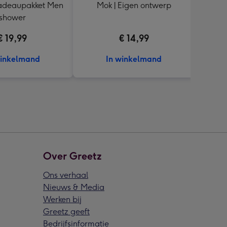
cadeaupakket Men
Mok | Eigen ontwerp
JANZ
shower
€ 19,99
€ 14,99
winkelmand
In winkelmand
Over Greetz
Ons verhaal
Nieuws & Media
Werken bij
Greetz geeft
Bedrijfsinformatie