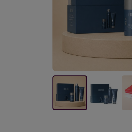
JANZEN
JANZEN
JAN
|
|
|
Giftset
Giftset
Gifts