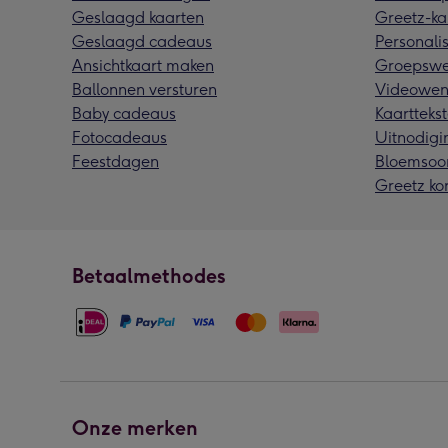
Geslaagd kaarten
Greetz-ka
Geslaagd cadeaus
Personalis
Ansichtkaart maken
Groepswe
Ballonnen versturen
Videowen
Baby cadeaus
Kaarttekst
Fotocadeaus
Uitnodigi
Feestdagen
Bloemsoo
Greetz ko
Betaalmethodes
Onze merken