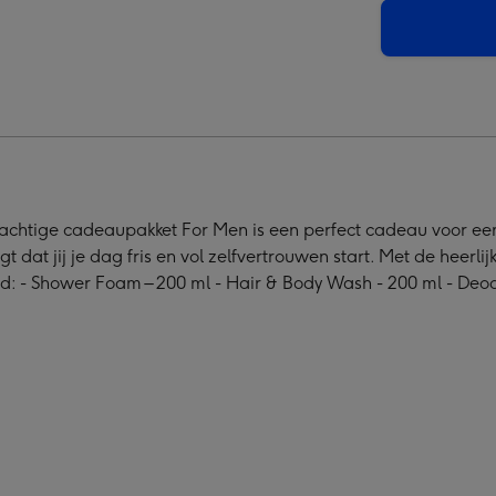
elding
rachtige cadeaupakket For Men is een perfect cadeau voor een v
gt dat jij je dag fris en vol zelfvertrouwen start. Met de hee
d: - Shower Foam – 200 ml - Hair & Body Wash - 200 ml - Deodo