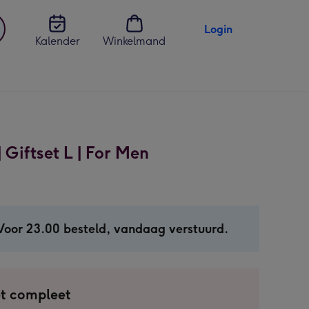
Login
Kalender
Winkelmand
jst
en
Giftset L | For Men
Voor 23.00 besteld, vandaag verstuurd.
t compleet