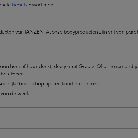
gehele
beauty
assortiment.
cten van JANZEN. Al onze bodyproducten zijn vrij van paraben
aan hem of haar denkt, doe je met Greetz. Of er nu iemand jari
l betekenen.
soonlijke boodschap op een kaart naar keuze.
 van de week.