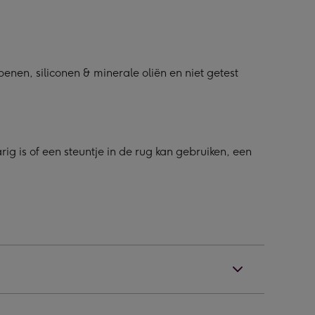
en, siliconen & minerale oliën en niet getest
g is of een steuntje in de rug kan gebruiken, een