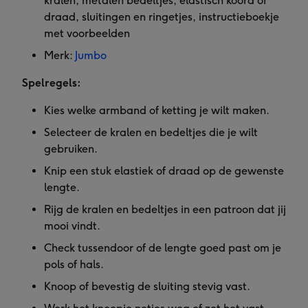
kralen, metalen bedeltjes, elastisch koord of
draad, sluitingen en ringetjes, instructieboekje
met voorbeelden
Merk:
Jumbo
Spelregels:
Kies welke armband of ketting je wilt maken.
Selecteer de kralen en bedeltjes die je wilt
gebruiken.
Knip een stuk elastiek of draad op de gewenste
lengte.
Rijg de kralen en bedeltjes in een patroon dat jij
mooi vindt.
Check tussendoor of de lengte goed past om je
pols of hals.
Knoop of bevestig de sluiting stevig vast.