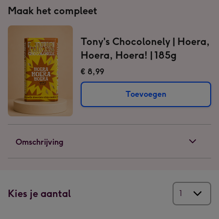
Maak het compleet
Tony's Chocolonely | Hoera,
Hoera, Hoera! | 185g
€ 8,99
Toevoegen
Omschrijving
Kies je aantal