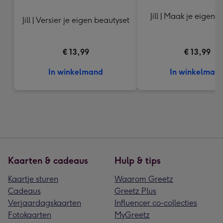
Jill | Maak je eigen 
Jill | Versier je eigen beautyset
€ 13,99
€ 13,99
In winkelmand
In winkelman
Kaarten & cadeaus
Hulp & tips
Kaartje sturen
Waarom Greetz
Cadeaus
Greetz Plus
Verjaardagskaarten
Influencer co-collecties
Fotokaarten
MyGreetz