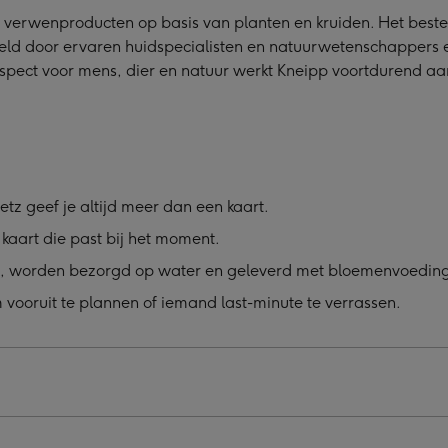
 verwenproducten op basis van planten en kruiden. Het beste
eld door ervaren huidspecialisten en natuurwetenschappers 
pect voor mens, dier en natuur werkt Kneipp voortdurend aa
etz geef je altijd meer dan een kaart.
kaart die past bij het moment.
, worden bezorgd op water en geleverd met bloemenvoeding
vooruit te plannen of iemand last-minute te verrassen.