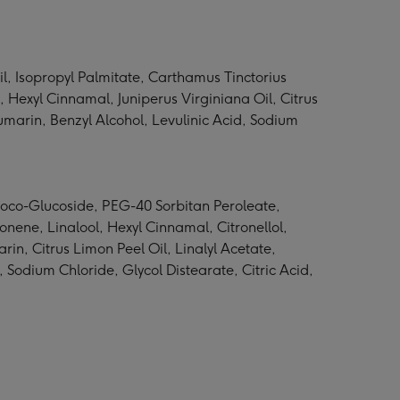
, Isopropyl Palmitate, Carthamus Tinctorius
 Hexyl Cinnamal, Juniperus Virginiana Oil, Citrus
umarin, Benzyl Alcohol, Levulinic Acid, Sodium
oco-Glucoside, PEG-40 Sorbitan Peroleate,
nene, Linalool, Hexyl Cinnamal, Citronellol,
in, Citrus Limon Peel Oil, Linalyl Acetate,
Sodium Chloride, Glycol Distearate, Citric Acid,