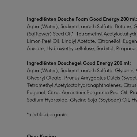
Ingrediënten Douche Foam Good Energy 200 ml
Aqua (Water), Sodium Laureth Sulfate, Butane, G
(Safflower) Seed Oil*, Tetramethyl Acetyloctahydr
Limon Peel Oil, Linalyl Acetate, Citronellol, Eug
Anisate, Hydroxyethylcellulose, Sorbitol, Propane
Ingrediënten Douchegel Good Energy 200 ml:
Aqua (Water), Sodium Laureth Sulfate, Glycerin
Glyceryl Oleate, Prunus Amygdalus Dulcis (Sweet 
Tetramethyl Acetyloctahydronaphthalenes, Citrus A
Eugenol, Citrus Aurantium Bergamia Peel Oil, Pin
Sodium Hydroxide, Glycine Soja (Soybean) Oil, H
* certified organic
Over Kneipp