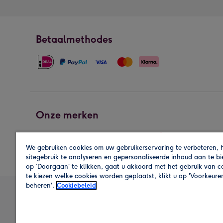
Betaalmethodes
Onze merken
We gebruiken cookies om uw gebruikerservaring te verbeteren, 
sitegebruik te analyseren en gepersonaliseerde inhoud aan te b
op ‘Doorgaan’ te klikken, gaat u akkoord met het gebruik van 
te kiezen welke cookies worden geplaatst, klikt u op 'Voorkeure
beheren'.
Cookiebeleid
A