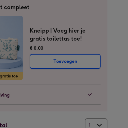
t compleet
Kneipp | Voeg hier je
gratis toilettas toe!
€ 0,00
Toevoegen
jving
tal