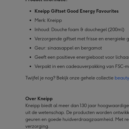
Kneipp Giftset Good Energy Favourites
Merk: Kneipp
Inhoud: Douche foam & douchegel (200ml)
Verzorgende giftset met frisse en energieke 
Geur: sinaasappel en bergamot
Geeft een positieve energieboost voor licha
Verpakt in een cadeauverpakking van FSC-mi
Twijfel je nog? Bekijk onze gehele collectie
beaut
Over Kneipp
Kneipp biedt al meer dan 130 jaar hoogwaardige
uit de wetenschap. De producten worden ontwikk
geuren en goede huidverdraagzaamheid. Met res
verzorging.