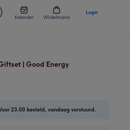
Login
Kalender
Winkelmand
jst
en
Giftset | Good Energy
Voor 23.00 besteld, vandaag verstuurd.