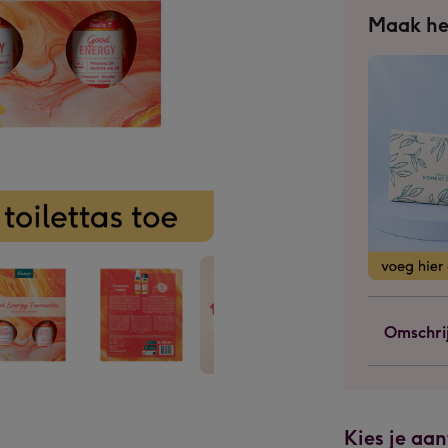
Maak he
Omschri
pp
Kneipp
Kneipp
|
|
et
Giftset
Giftset
Kies je aan