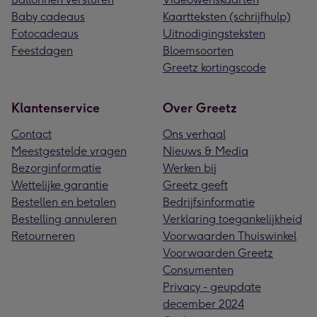
Baby cadeaus
Kaartteksten (schrijfhulp)
Fotocadeaus
Uitnodigingsteksten
Feestdagen
Bloemsoorten
Greetz kortingscode
Klantenservice
Over Greetz
Contact
Ons verhaal
Meestgestelde vragen
Nieuws & Media
Bezorginformatie
Werken bij
Wettelijke garantie
Greetz geeft
Bestellen en betalen
Bedrijfsinformatie
Bestelling annuleren
Verklaring toegankelijkheid
Retourneren
Voorwaarden Thuiswinkel
Voorwaarden Greetz
Consumenten
Privacy - geupdate
december 2024