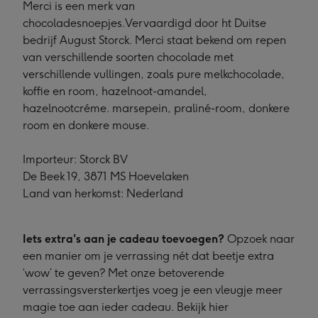
Merci is een merk van
chocoladesnoepjes.Vervaardigd door ht Duitse
bedrijf August Storck. Merci staat bekend om repen
van verschillende soorten chocolade met
verschillende vullingen, zoals pure melkchocolade,
koffie en room, hazelnoot-amandel,
hazelnootcréme. marsepein, praliné-room, donkere
room en donkere mouse.
Importeur: Storck BV
De Beek 19, 3871 MS Hoevelaken
Land van herkomst: Nederland
Iets extra's aan je cadeau toevoegen?
Opzoek naar
een manier om je verrassing nét dat beetje extra
‘wow’ te geven? Met onze betoverende
verrassingsversterkertjes voeg je een vleugje meer
magie toe aan ieder cadeau. Bekijk hier