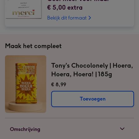
€ 5,00 extra
Bekijk dit formaat
Maak het compleet
Tony's Chocolonely | Hoera,
Hoera, Hoera! | 185g
€ 8,99
Toevoegen
Omschrijving