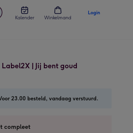
Login
Kalender
Winkelmand
jst
en
| Label2X | Jij bent goud
Voor 23.00 besteld, vandaag verstuurd.
t compleet