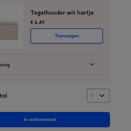
Tegelhouder wit hartje
€ 6,49
Toevoegen
jving
tal
In winkelmand