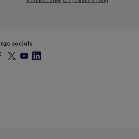
Verantwoordelijke openbaarmaking
nze socials