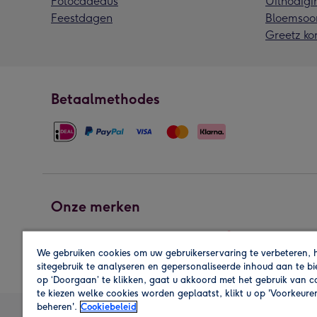
Fotocadeaus
Uitnodigi
Feestdagen
Bloemsoo
Greetz ko
Betaalmethodes
Onze merken
We gebruiken cookies om uw gebruikerservaring te verbeteren, 
sitegebruik te analyseren en gepersonaliseerde inhoud aan te b
op ‘Doorgaan’ te klikken, gaat u akkoord met het gebruik van 
te kiezen welke cookies worden geplaatst, klikt u op 'Voorkeure
beheren'.
Cookiebeleid