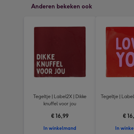
Anderen bekeken ook
Tegeltje | Label2X | Dikke
Tegeltje | Labe
knuffel voor jou
€ 16,99
€ 16
In winkelmand
In wink