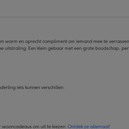
en warm en oprecht compliment om iemand mee te verrassen.
uxe uitstraling. Een klein gebaar met een grote boodschap, perf
erling iets kunnen verschillen.
er wooncadeaus om uit te kiezen.
Ontdek ze allemaal!