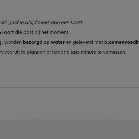
etz geef je altijd meer dan een kaart.
 kaart die past bij het moment.
g
, worden
bezorgd op water
en geleverd met
bloemenvoedi
m vooruit te plannen of iemand last-minute te verrassen.