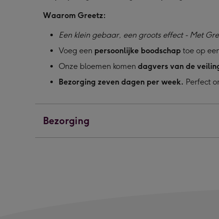
Waarom Greetz:
Een klein gebaar, een groots effect - Met Gre
Voeg een
persoonlijke boodschap
toe op een
Onze bloemen komen
dagvers van de veilin
Bezorging zeven dagen per week.
Perfect o
Bezorging