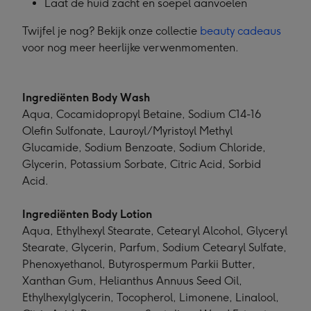
Laat de huid zacht en soepel aanvoelen
Twijfel je nog? Bekijk onze collectie
beauty cadeaus
voor nog meer heerlijke verwenmomenten.
Ingrediënten Body Wash
Aqua, Cocamidopropyl Betaine, Sodium C14-16
Olefin Sulfonate, Lauroyl/Myristoyl Methyl
Glucamide, Sodium Benzoate, Sodium Chloride,
Glycerin, Potassium Sorbate, Citric Acid, Sorbid
Acid.
Ingrediënten Body Lotion
Aqua, Ethylhexyl Stearate, Cetearyl Alcohol, Glyceryl
Stearate, Glycerin, Parfum, Sodium Cetearyl Sulfate,
Phenoxyethanol, Butyrospermum Parkii Butter,
Xanthan Gum, Helianthus Annuus Seed Oil,
Ethylhexylglycerin, Tocopherol, Limonene, Linalool,