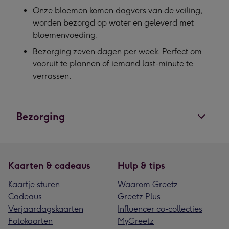
Onze bloemen komen dagvers van de veiling,
worden bezorgd op water en geleverd met
bloemenvoeding.
Bezorging zeven dagen per week. Perfect om
vooruit te plannen of iemand last-minute te
verrassen.
Bezorging
Kaarten & cadeaus
Hulp & tips
Kaartje sturen
Waarom Greetz
Cadeaus
Greetz Plus
Verjaardagskaarten
Influencer co-collecties
Fotokaarten
MyGreetz