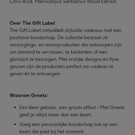
Citric Acid, Pterocarpus Santalinus Wood Extract.
Over The Gift Label
The Gift Label ontwikkelt stijlvolle cadeaus met een
positieve boodschap. De collectie bestaat uit
verzorgings- en woonproducten die ontworpen zijn
om iemand te verrassen, te bedanken of een
glimlach te bezorgen. Met vrolijke designs en fijne
geuren zijn de producten perfect om cadeau te
geven én te ontvangen.
Waarom Greetz:
Een klein gebaar, een groots effect - Met Greetz
geef je altijd meer dan een kaart.
Voeg een persoonlijke boodschap toe op een
kaart die past bij het moment.