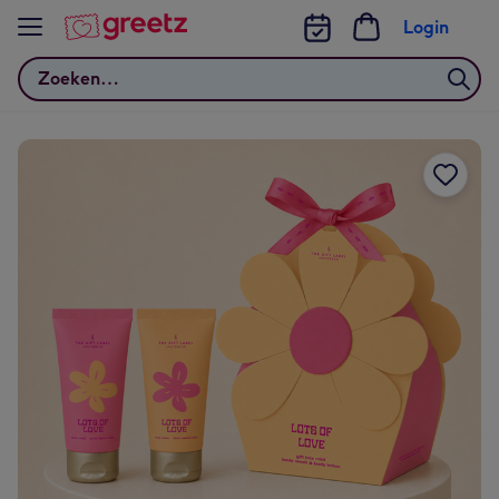
Bekijk meer
Login
Zoeken