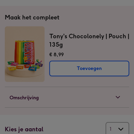
1
2
3
4
Maak het compleet
Tony's Chocolonely | Pouch |
135g
€ 8,99
Toevoegen
Omschrijving
Kies je aantal