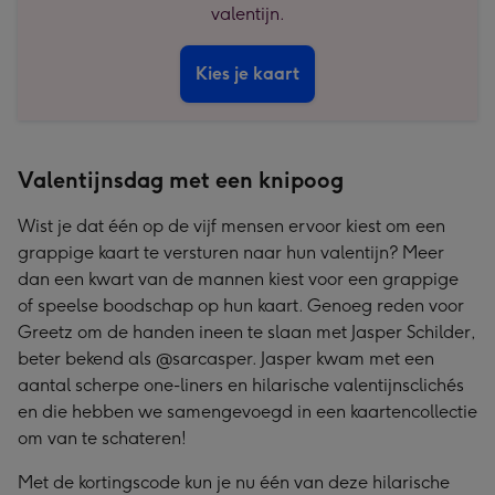
valentijn.
Kies je kaart
Valentijnsdag met een knipoog
Wist je dat één op de vijf mensen ervoor kiest om een
grappige kaart te versturen naar hun valentijn? Meer
dan een kwart van de mannen kiest voor een grappige
of speelse boodschap op hun kaart. Genoeg reden voor
Greetz om de handen ineen te slaan met Jasper Schilder,
beter bekend als @sarcasper. Jasper kwam met een
aantal scherpe one-liners en hilarische valentijnsclichés
en die hebben we samengevoegd in een kaartencollectie
om van te schateren!
Met de kortingscode kun je nu één van deze hilarische