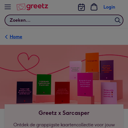
Bekijk meer
Login
Zoeken
Home
Greetz x Sarcasper
Ontdek de grappigste kaartencollectie voor jouw