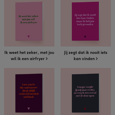
Ik weet het zeker, met jou
Jij zegt dat ik nooit iets
wil ik een airfryer
kan vinden