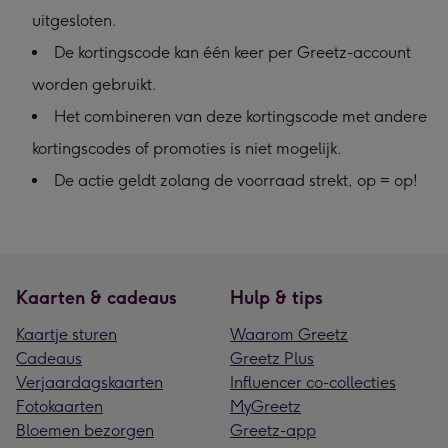
uitgesloten.
De kortingscode kan één keer per Greetz-account
worden gebruikt.
Het combineren van deze kortingscode met andere
kortingscodes of promoties is niet mogelijk.
De actie geldt zolang de voorraad strekt, op = op!
Kaarten & cadeaus
Hulp & tips
Kaartje sturen
Waarom Greetz
Cadeaus
Greetz Plus
Verjaardagskaarten
Influencer co-collecties
Fotokaarten
MyGreetz
Bloemen bezorgen
Greetz-app