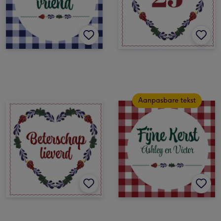
Aanpasbare tekst