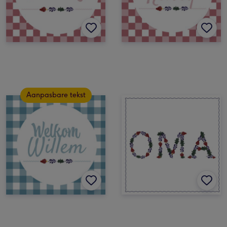
Aanpasbare tekst