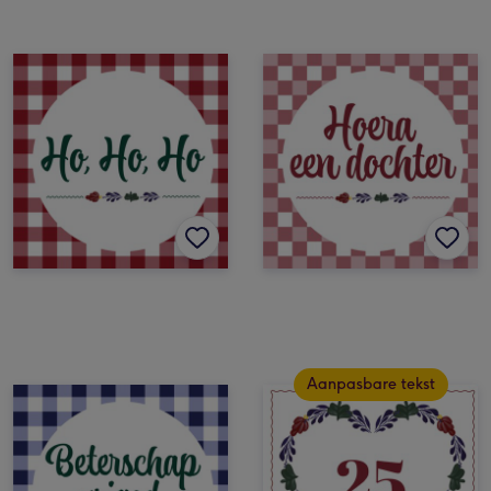
Aanpasbare tekst