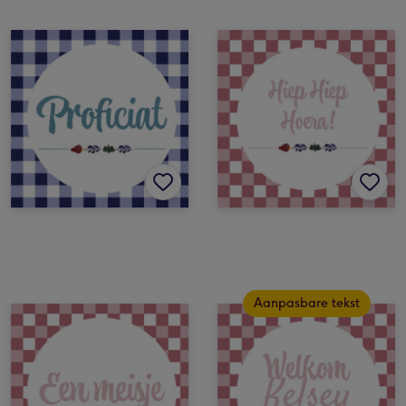
Aanpasbare tekst