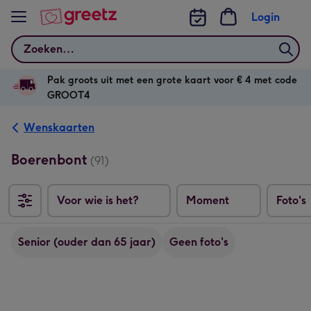
Bekijk meer
Login
Zoeken
Pak groots uit met een grote kaart voor € 4 met code
GROOT4
Wenskaarten
Boerenbont
(91)
Voor wie is het?
Moment
Foto's
Senior (ouder dan 65 jaar)
Geen foto's