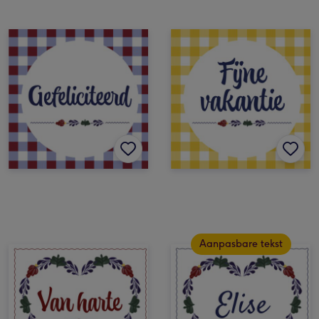
Aanpasbare tekst