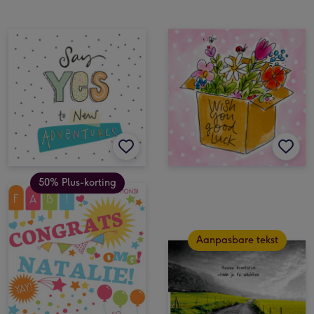
50% Plus-korting
Aanpasbare tekst