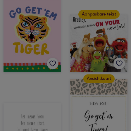
Aanpasbare tekst
Ansichtkaart