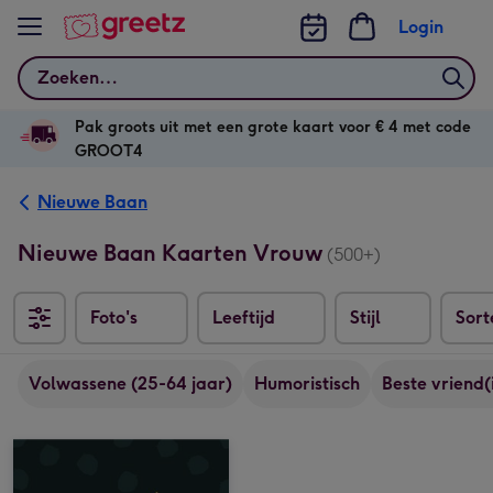
Bekijk meer
Login
Zoeken
Pak groots uit met een grote kaart voor € 4 met code
GROOT4
Nieuwe Baan
Nieuwe Baan Kaarten Vrouw
(500+)
Foto's
Leeftijd
Stijl
Sort
Sorter
Volwassene (25-64 jaar)
Humoristisch
Beste vriend(