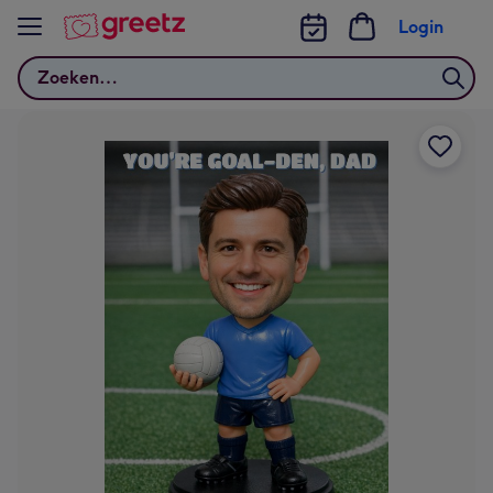
Bekijk meer
Login
Zoeken