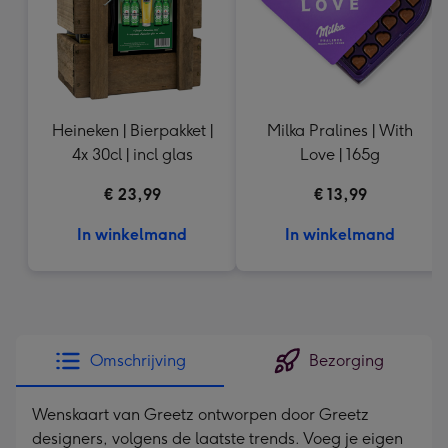
Heineken | Bierpakket |
Milka Pralines | With
4x 30cl | incl glas
Love | 165g
€ 23,99
€ 13,99
In winkelmand
In winkelmand
Omschrijving
Bezorging
Wenskaart van Greetz ontworpen door Greetz
designers, volgens de laatste trends. Voeg je eigen