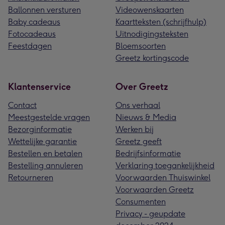
Ballonnen versturen
Videowenskaarten
Baby cadeaus
Kaartteksten (schrijfhulp)
Fotocadeaus
Uitnodigingsteksten
Feestdagen
Bloemsoorten
Greetz kortingscode
Klantenservice
Over Greetz
Contact
Ons verhaal
Meestgestelde vragen
Nieuws & Media
Bezorginformatie
Werken bij
Wettelijke garantie
Greetz geeft
Bestellen en betalen
Bedrijfsinformatie
Bestelling annuleren
Verklaring toegankelijkheid
Retourneren
Voorwaarden Thuiswinkel
Voorwaarden Greetz
Consumenten
Privacy - geupdate