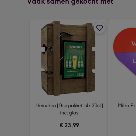
Vaak samen gekocht met
Heineken | Bierpakket | 4x 30cl |
Milka Pr
incl glas
€ 23,99