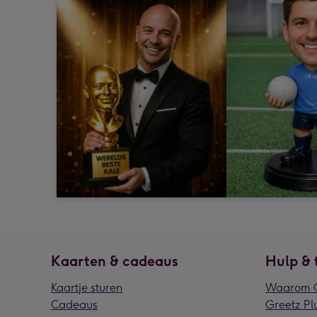
Kaarten & cadeaus
Hulp & 
Kaartje sturen
Waarom G
Cadeaus
Greetz Pl