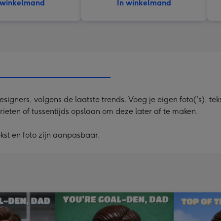
 winkelmand
In winkelmand
ners, volgens de laatste trends. Voeg je eigen foto('s), tekst
rieten of tussentijds opslaan om deze later af te maken.
st en foto zijn aanpasbaar.