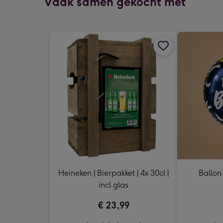
Vaak samen gekocht met
Heineken | Bierpakket | 4x 30cl |
Ballon
incl glas
€ 23,99