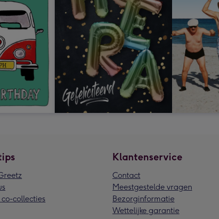
tips
Klantenservice
reetz
Contact
us
Meestgestelde vragen
 co-collecties
Bezorginformatie
Wettelijke garantie