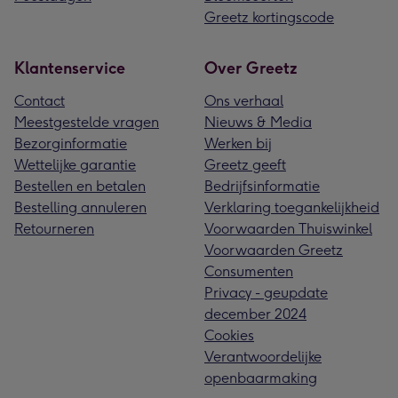
Greetz kortingscode
Klantenservice
Over Greetz
Contact
Ons verhaal
Meestgestelde vragen
Nieuws & Media
Bezorginformatie
Werken bij
Wettelijke garantie
Greetz geeft
Bestellen en betalen
Bedrijfsinformatie
Bestelling annuleren
Verklaring toegankelijkheid
Retourneren
Voorwaarden Thuiswinkel
Voorwaarden Greetz
Consumenten
Privacy - geupdate
december 2024
Cookies
Verantwoordelijke
openbaarmaking