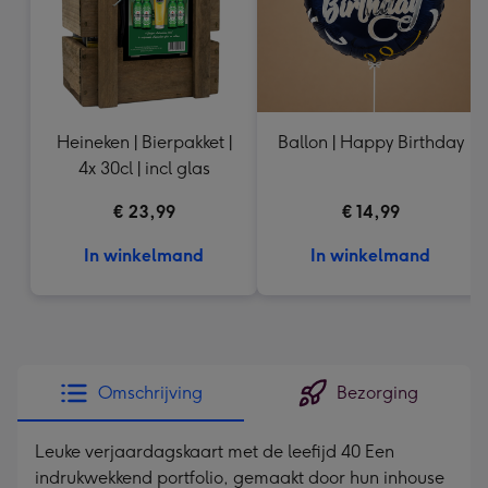
Heineken | Bierpakket |
Ballon | Happy Birthday
4x 30cl | incl glas
€ 23,99
€ 14,99
In winkelmand
In winkelmand
Omschrijving
Bezorging
Leuke verjaardagskaart met de leefijd 40 Een
indrukwekkend portfolio, gemaakt door hun inhouse