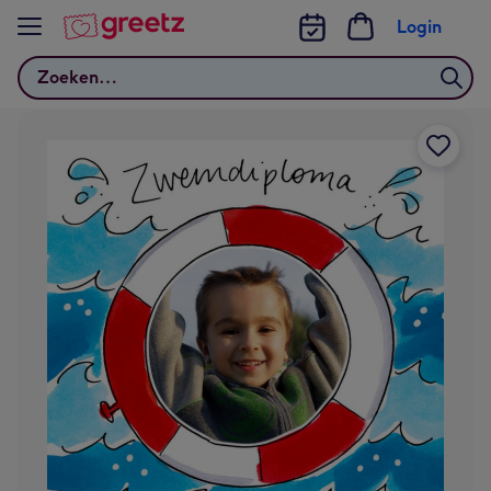
Bekijk meer
Login
Zoeken