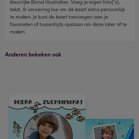
kleurrijke Blond illustraties. Voeg je eigen foto('s),
240
tekst, & versiering toe om de kaart extra persoonlijk
mm
te maken. Je kunt de kaart toevoegen aan je
favorieten of tussentijds opslaan om deze later af te
maken.
Anderen bekeken ook