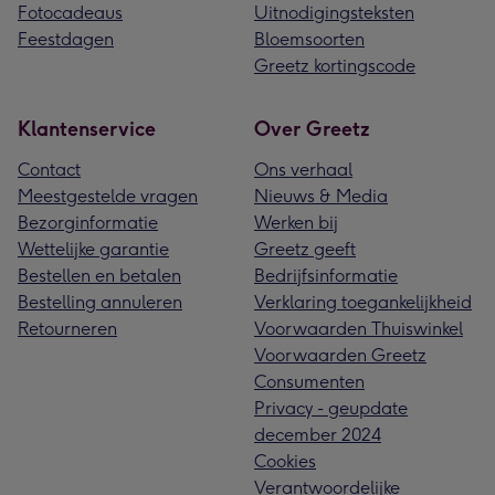
Fotocadeaus
Uitnodigingsteksten
Feestdagen
Bloemsoorten
Greetz kortingscode
Klantenservice
Over Greetz
Contact
Ons verhaal
Meestgestelde vragen
Nieuws & Media
Bezorginformatie
Werken bij
Wettelijke garantie
Greetz geeft
Bestellen en betalen
Bedrijfsinformatie
Bestelling annuleren
Verklaring toegankelijkheid
Retourneren
Voorwaarden Thuiswinkel
Voorwaarden Greetz
Consumenten
Privacy - geupdate
december 2024
Cookies
Verantwoordelijke