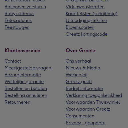
Ballonnen versturen
Videowenskaarten
Baby cadeaus
Kaartteksten (schrijfhulp)
Fotocadeaus
Uitnodigingsteksten
Feestdagen
Bloemsoorten
Greetz kortingscode
Klantenservice
Over Greetz
Contact
Ons verhaal
Meestgestelde vragen
Nieuws & Media
Bezorginformatie
Werken bij
Wettelijke garantie
Greetz geeft
Bestellen en betalen
Bedrijfsinformatie
Bestelling annuleren
Verklaring toegankelijkheid
Retourneren
Voorwaarden Thuiswinkel
Voorwaarden Greetz
Consumenten
Privacy - geupdate