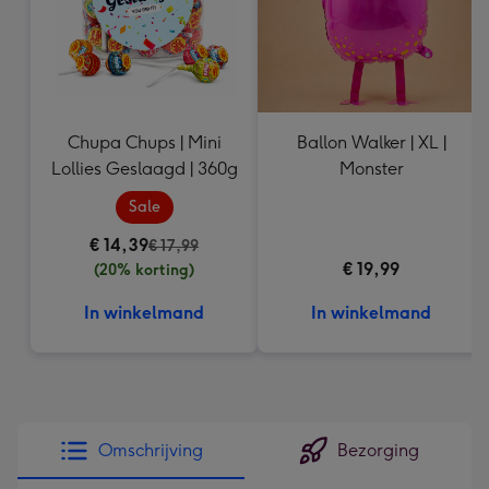
Chupa Chups | Mini
Ballon Walker | XL |
Lollies Geslaagd | 360g
Monster
Sale
€ 14,39
€ 17,99
€ 19,99
(20% korting)
In winkelmand
In winkelmand
Omschrijving
Bezorging