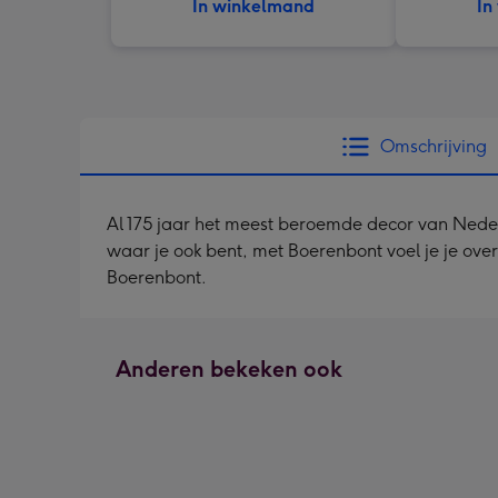
In winkelmand
In
Omschrijving
Al 175 jaar het meest beroemde decor van Nederl
waar je ook bent, met Boerenbont voel je je ove
Boerenbont.
Anderen bekeken ook