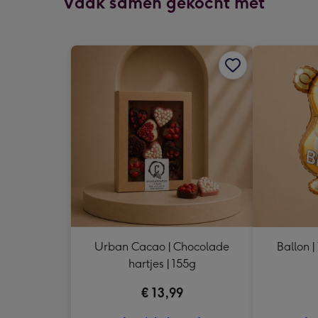
Vaak samen gekocht met
Urban Cacao | Chocolade
Ballon |
hartjes | 155g
€ 13,99