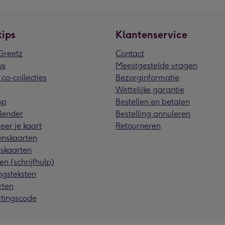
tips
Klantenservice
reetz
Contact
us
Meestgestelde vragen
 co-collecties
Bezorginformatie
Wettelijke garantie
pp
Bestellen en betalen
lender
Bestelling annuleren
eer je kaart
Retourneren
nskaarten
skaarten
en (schrijfhulp)
ngsteksten
rten
rtingscode