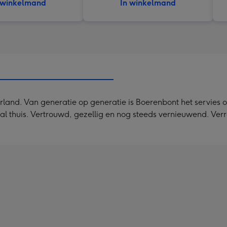
 winkelmand
In winkelmand
and. Van generatie op generatie is Boerenbont het servies op
ral thuis. Vertrouwd, gezellig en nog steeds vernieuwend. Ve