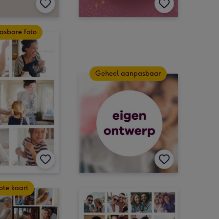
asbare foto
Geheel aanpasbaar
ote kaart