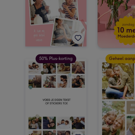
50% Plus-korting
Geheel aan