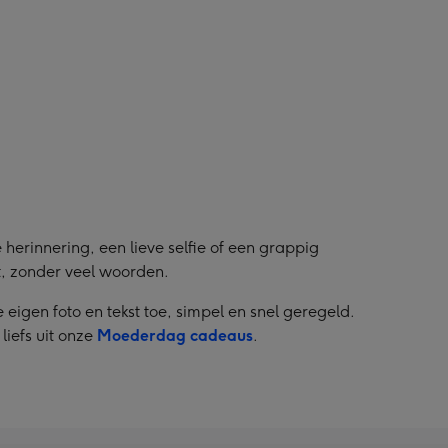
 herinnering, een lieve selfie of een grappig
t, zonder veel woorden.
e eigen foto en tekst toe, simpel en snel geregeld.
liefs uit onze
Moederdag cadeaus
.