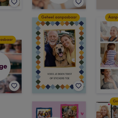
Geheel aanpasbaar
Aanp
pasbaar
Gr