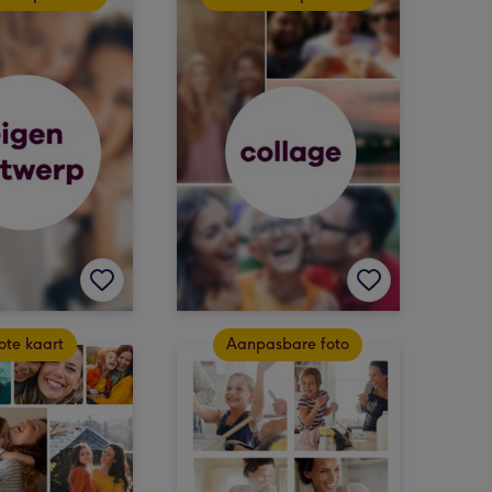
ote kaart
Aanpasbare foto