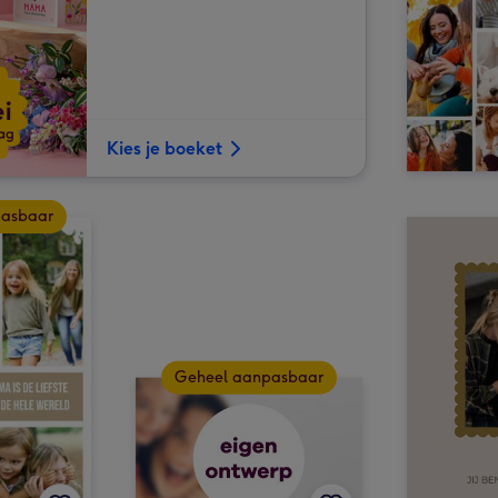
Kies je boeket
pasbaar
Geheel aanpasbaar