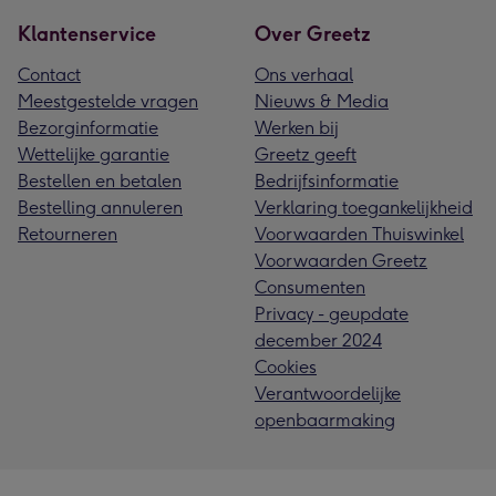
Klantenservice
Over Greetz
Contact
Ons verhaal
Meestgestelde vragen
Nieuws & Media
Bezorginformatie
Werken bij
Wettelijke garantie
Greetz geeft
Bestellen en betalen
Bedrijfsinformatie
Bestelling annuleren
Verklaring toegankelijkheid
Retourneren
Voorwaarden Thuiswinkel
Voorwaarden Greetz
Consumenten
Privacy - geupdate
december 2024
Cookies
Verantwoordelijke
openbaarmaking