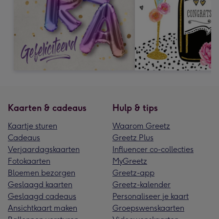
Kaarten & cadeaus
Hulp & tips
Kaartje sturen
Waarom Greetz
Cadeaus
Greetz Plus
Verjaardagskaarten
Influencer co-collecties
Fotokaarten
MyGreetz
Bloemen bezorgen
Greetz-app
Geslaagd kaarten
Greetz-kalender
Geslaagd cadeaus
Personaliseer je kaart
Ansichtkaart maken
Groepswenskaarten