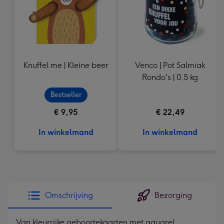
Knuffel me | Kleine beer
Venco | Pot Salmiak
Rondo's | 0,5 kg
Bestseller
€ 9,95
€ 22,49
In winkelmand
In winkelmand
Omschrijving
Bezorging
Van kleurrijke geboortekaarten met aquarel