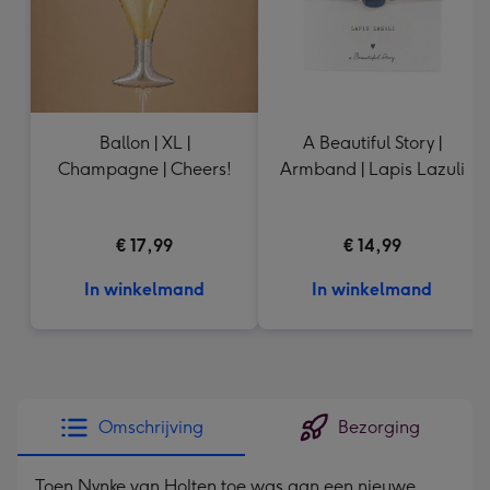
Ballon | XL |
A Beautiful Story |
Champagne | Cheers!
Armband | Lapis Lazuli
€ 17,99
€ 14,99
In winkelmand
In winkelmand
Omschrijving
Bezorging
Toen Nynke van Holten toe was aan een nieuwe