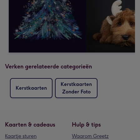
Verken gerelateerde categorieën
Kerstkaarten
Kerstkaarten
Zonder Foto
Kaarten & cadeaus
Hulp & tips
Kaartje sturen
Waarom Greetz