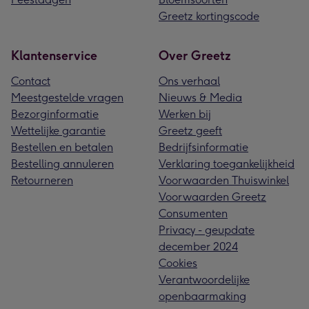
Greetz kortingscode
Klantenservice
Over Greetz
Contact
Ons verhaal
Meestgestelde vragen
Nieuws & Media
Bezorginformatie
Werken bij
Wettelijke garantie
Greetz geeft
Bestellen en betalen
Bedrijfsinformatie
Bestelling annuleren
Verklaring toegankelijkheid
Retourneren
Voorwaarden Thuiswinkel
Voorwaarden Greetz
Consumenten
Privacy - geupdate
december 2024
Cookies
Verantwoordelijke
openbaarmaking