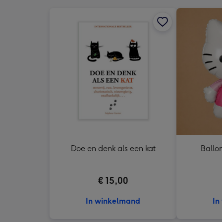
Doe en denk als een kat
Ballon
€ 15,00
In winkelmand
In