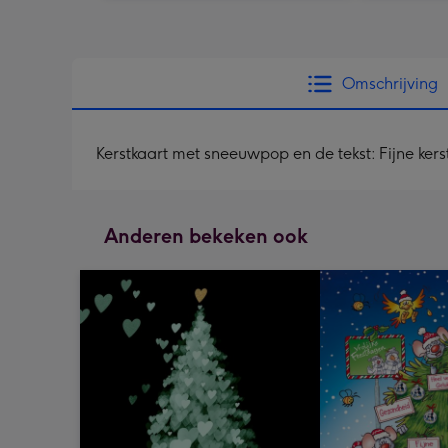
Omschrijving
Kerstkaart met sneeuwpop en de tekst: Fijne ker
Anderen bekeken ook