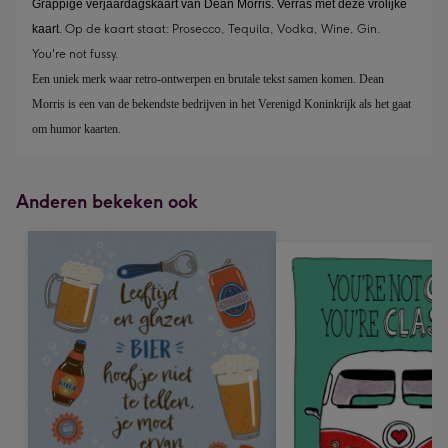
Grappige verjaardagskaart van Dean Morris. Verras met deze vrolijke
kaart
. Op de kaart staat: Prosecco, Tequila, Vodka, Wine, Gin.
You're not fussy.
Een uniek merk waar retro-ontwerpen en brutale tekst samen komen. Dean 
Morris is een van de bekendste bedrijven in het Verenigd Koninkrijk als het gaat 
om humor kaarten.
Anderen bekeken ook