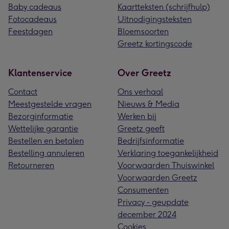
Baby cadeaus
Kaartteksten (schrijfhulp)
Fotocadeaus
Uitnodigingsteksten
Feestdagen
Bloemsoorten
Greetz kortingscode
Klantenservice
Over Greetz
Contact
Ons verhaal
Meestgestelde vragen
Nieuws & Media
Bezorginformatie
Werken bij
Wettelijke garantie
Greetz geeft
Bestellen en betalen
Bedrijfsinformatie
Bestelling annuleren
Verklaring toegankelijkheid
Retourneren
Voorwaarden Thuiswinkel
Voorwaarden Greetz
Consumenten
Privacy - geupdate
december 2024
Cookies