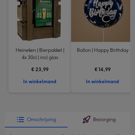
mm
Heineken | Bierpakket |
Ballon | Happy Birthday
4x 30cl | incl glas
€ 23,99
€ 14,99
In winkelmand
In winkelmand
Omschrijving
Bezorging