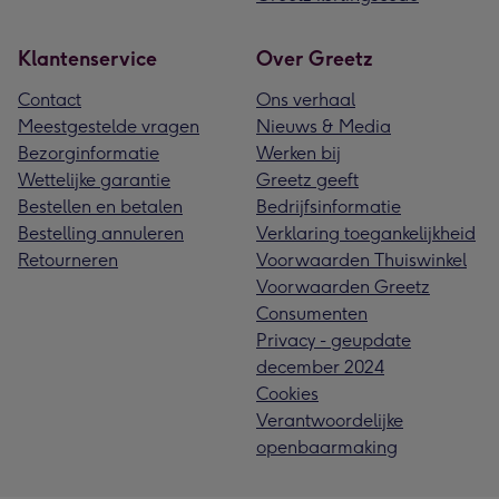
Klantenservice
Over Greetz
Contact
Ons verhaal
Meestgestelde vragen
Nieuws & Media
Bezorginformatie
Werken bij
Wettelijke garantie
Greetz geeft
Bestellen en betalen
Bedrijfsinformatie
Bestelling annuleren
Verklaring toegankelijkheid
Retourneren
Voorwaarden Thuiswinkel
Voorwaarden Greetz
Consumenten
Privacy - geupdate
december 2024
Cookies
Verantwoordelijke
openbaarmaking