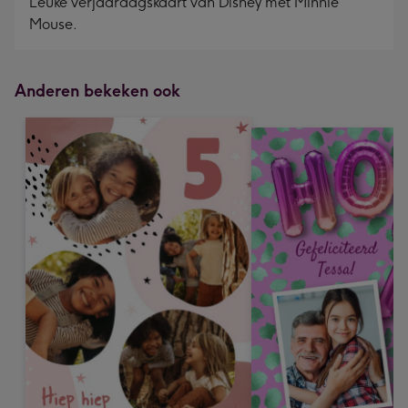
Leuke verjaardagskaart van Disney met Minnie
Mouse.
Anderen bekeken ook