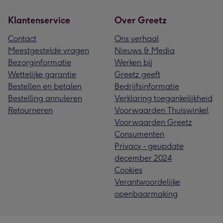
Klantenservice
Over Greetz
Contact
Ons verhaal
Meestgestelde vragen
Nieuws & Media
Bezorginformatie
Werken bij
Wettelijke garantie
Greetz geeft
Bestellen en betalen
Bedrijfsinformatie
Bestelling annuleren
Verklaring toegankelijkheid
Retourneren
Voorwaarden Thuiswinkel
Voorwaarden Greetz
Consumenten
Privacy - geupdate
december 2024
Cookies
Verantwoordelijke
openbaarmaking