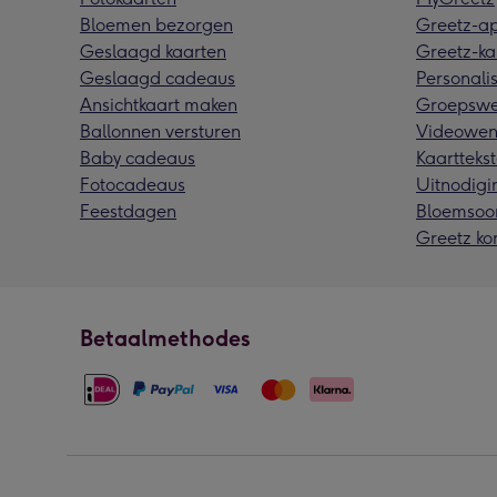
Bloemen bezorgen
Greetz-a
Geslaagd kaarten
Greetz-ka
Geslaagd cadeaus
Personalis
Ansichtkaart maken
Groepswe
Ballonnen versturen
Videowen
Baby cadeaus
Kaarttekst
Fotocadeaus
Uitnodigi
Feestdagen
Bloemsoo
Greetz ko
Betaalmethodes