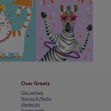
Over Greetz
Ons verhaal
Nieuws & Media
Werken bij
Greetz geeft