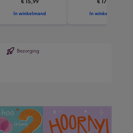
€ 15,99
€ 17,99
In winkelmand
In winkelmand
Bezorging