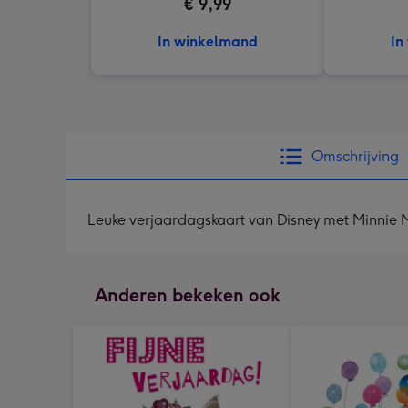
€ 9,99
In winkelmand
In
Omschrijving
Leuke verjaardagskaart van Disney met Minnie 
Anderen bekeken ook