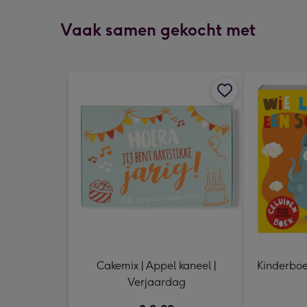
Vaak samen gekocht met
Cakemix | Appel kaneel |
Kinderboek
Verjaardag