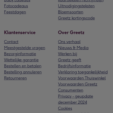
Fotocadeaus
Uitnodigingsteksten
Feestdagen
Bloemsoorten
Greetz kortingscode
Klantenservice
Over Greetz
Contact
Ons verhaal
Meestgestelde vragen
Nieuws & Media
Bezorginformatie
Werken bij
Wettelijke garantie
Greetz geeft
Bestellen en betalen
Bedrijfsinformatie
Bestelling annuleren
Verklaring toegankelijkheid
Retourneren
Voorwaarden Thuiswinkel
Voorwaarden Greetz
Consumenten
Privacy - geupdate
december 2024
Cookies