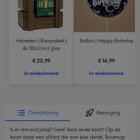
Heineken | Bierpakket |
Ballon | Happy Birthday
4x 30cl | incl glas
€ 23,99
€ 14,99
In winkelmand
In winkelmand
Omschrijving
Bezorging
Is er iemand jarig? Geef deze leuke kaart! Op de
kaart staat een olifant die aan bier denkt. Bovenop