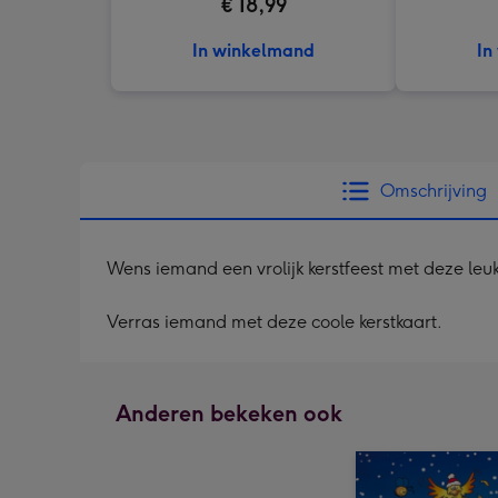
€ 18,99
In winkelmand
In
Omschrijving
Wens iemand een vrolijk kerstfeest met deze leuke
Verras iemand met deze coole kerstkaart.
Anderen bekeken ook