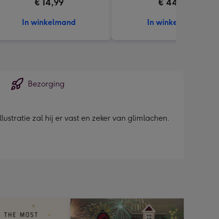
€ 14,99
€ 44,99
In winkelmand
In winkelmand
Bezorging
ustratie zal hij er vast en zeker van glimlachen.