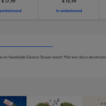
€ 17,99
€ 15,99
 winkelmand
In winkelmand
 en feestelijke Eleanor Bower-kaart! Met een disco-kerstmanill