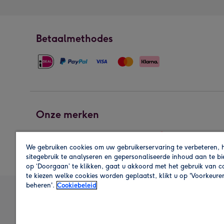
Betaalmethodes
Onze merken
We gebruiken cookies om uw gebruikerservaring te verbeteren, 
sitegebruik te analyseren en gepersonaliseerde inhoud aan te b
op ‘Doorgaan’ te klikken, gaat u akkoord met het gebruik van 
te kiezen welke cookies worden geplaatst, klikt u op 'Voorkeure
beheren'.
Cookiebeleid
A