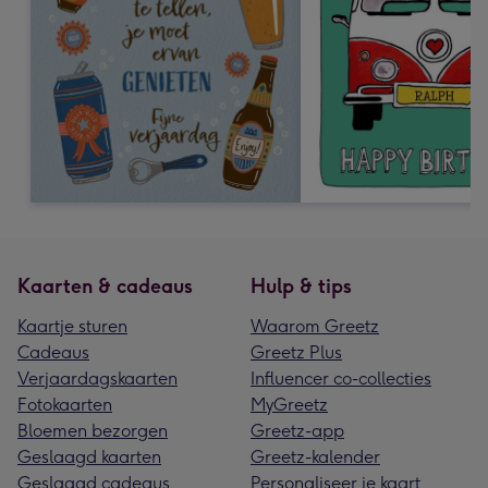
Kaarten & cadeaus
Hulp & tips
Kaartje sturen
Waarom Greetz
Cadeaus
Greetz Plus
Verjaardagskaarten
Influencer co-collecties
Fotokaarten
MyGreetz
Bloemen bezorgen
Greetz-app
Geslaagd kaarten
Greetz-kalender
Geslaagd cadeaus
Personaliseer je kaart