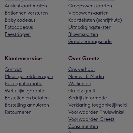
Ansichtkaart maken
Groepswenskaarten
Ballonnen versturen
Videowenskaarten
Baby cadeaus
Kaartteksten (schrijfhulp)
Fotocadeaus
Uitnodigingsteksten
Feestdagen
Bloemsoorten
Greetz kortingscode
Klantenservice
Over Greetz
Contact
Ons verhaal
Meestgestelde vragen
Nieuws & Media
Bezorginformatie
Werken bij
Wettelijke garantie
Greetz geeft
Bestellen en betalen
Bedrijfsinformatie
Bestelling annuleren
Verklaring toegankelijkheid
Retourneren
Voorwaarden Thuiswinkel
Voorwaarden Greetz
Consumenten