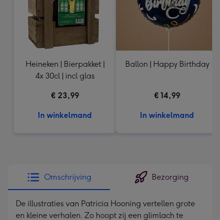
Heineken | Bierpakket |
Ballon | Happy Birthday
4x 30cl | incl glas
€ 23,99
€ 14,99
In winkelmand
In winkelmand
Omschrijving
Bezorging
De illustraties van Patricia Hooning vertellen grote
en kleine verhalen. Zo hoopt zij een glimlach te