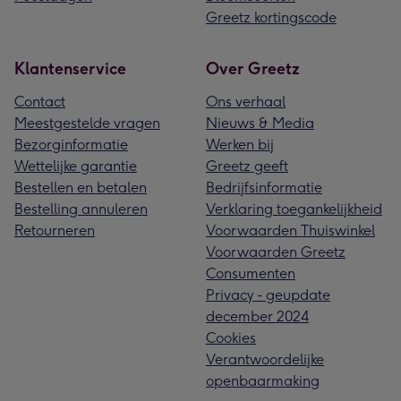
Greetz kortingscode
Klantenservice
Over Greetz
Contact
Ons verhaal
Meestgestelde vragen
Nieuws & Media
Bezorginformatie
Werken bij
Wettelijke garantie
Greetz geeft
Bestellen en betalen
Bedrijfsinformatie
Bestelling annuleren
Verklaring toegankelijkheid
Retourneren
Voorwaarden Thuiswinkel
Voorwaarden Greetz
Consumenten
Privacy - geupdate
december 2024
Cookies
Verantwoordelijke
openbaarmaking