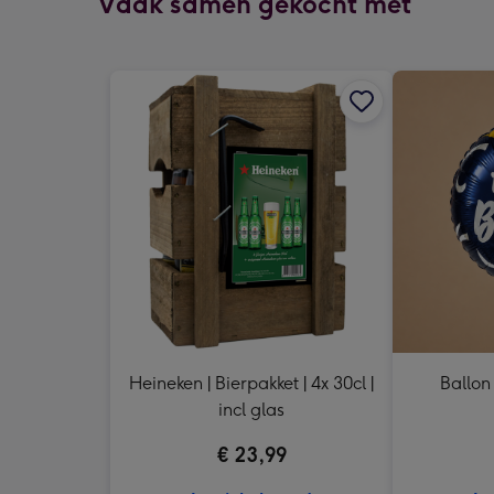
Vaak samen gekocht met
Heineken | Bierpakket | 4x 30cl |
Ballon
incl glas
€ 23,99