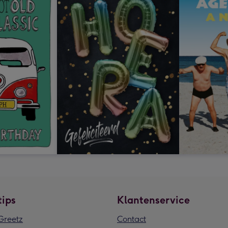
tips
Klantenservice
reetz
Contact