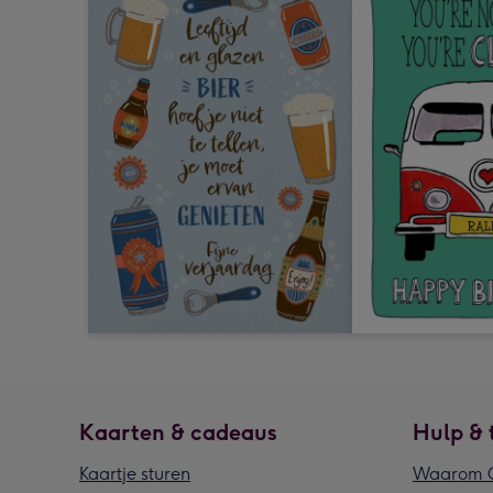
Kaarten & cadeaus
Hulp & 
Kaartje sturen
Waarom G