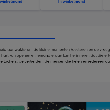
 winkelmand
In winkelmand
heid aanwakkeren, de kleine momenten koesteren en de vreugde
hart kan openen en iemand eraan kan herinneren dat die ertoe
de lachers, de verliefden, de mensen die helen en iedereen da